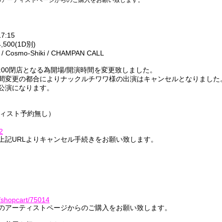
のアーティストページからのご購入をお願い致します。
7:15
500(1D別)
osmo-Shiki / CHAMPAN CALL
:00閉店となる為開場/開演時間を変更致しました。
間変更の都合によりナックルチワワ様の出演はキャンセルとなりました
公演になります。
ティスト予約無し）
2
上記URLよりキャンセル手続きをお願い致します。
）
ma/shopcart/75014
のアーティストページからのご購入をお願い致します。