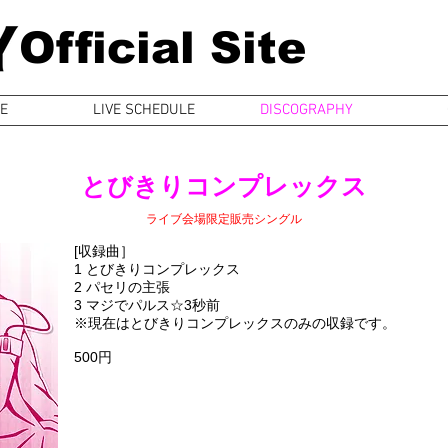
Official Site
E
LIVE SCHEDULE
DISCOGRAPHY
とびきりコンプレックス
ライブ会場限定販売シングル
[収録曲］
1 とびきりコンプレックス
2 パセリの主張
3 マジでパルス☆3秒前
※現在はとびきりコンプレックスのみの収録です。
500円