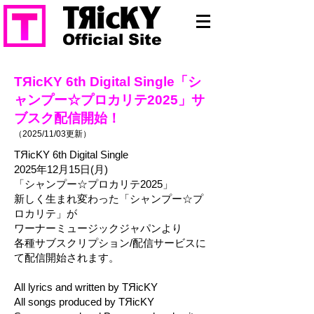
Official Site
TЯicKY 6th Digital Single「シ
ャンプー☆プロカリテ2025」サ
ブスク配信開始！
（2025/11/03
更新）
TЯicKY 6th Digital Single
2025年12月15日(月)
「シャンプー☆プロカリテ2025」
新しく生まれ変わった「シャンプー☆プ
ロカリテ」が
ワーナーミュージックジャパンより
各種サブスクリプション/配信サービスに
て配信開始されます。
All lyrics and written by TЯicKY
All songs produced by TЯicKY